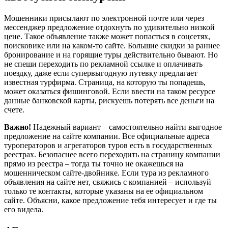
Мошенники присылают по электронной почте или через
мессенджер предложение отдохнуть по удивительно низкой
цене. Такое объявление также может попасться в соцсетях,
поисковике или на каком-то сайте. Большие скидки за раннее
бронирование и на горящие туры действительно бывают. Но
не спеши переходить по рекламной ссылке и оплачивать
поездку, даже если супервыгодную путевку предлагает
известная турфирма. Страница, на которую ты попадешь,
может оказаться фишинговой. Если ввести на таком ресурсе
данные банковской карты, рискуешь потерять все деньги на
счете.
Важно!
Надежный вариант – самостоятельно найти выгодное
предложение на сайте компании. Все официальные адреса
туроператоров и агрегаторов туров есть в государственных
реестрах. Безопаснее всего переходить на страницу компании
прямо из реестра – тогда ты точно не окажешься на
мошенническом сайте-двойнике. Если тура из рекламного
объявления на сайте нет, свяжись с компанией – используй
только те контакты, которые указаны на ее официальном
сайте. Объясни, какое предложение тебя интересует и где ты
его видела.