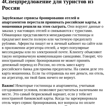
4
Спецпредложение для туристов из
России
Зарубежные сервисы бронирования отелей и
апартаментов перестали принимать российские карты, и
мошенники решили на этом сыграть.
Они воруют данные о
заказах у настоящих отелей и связываются с туристами.
Обманщики представляются менеджерами гостиницы и
предлагают внести полную или частичную предоплату
рублями. Аферисты пишут не в личный кабинет на сайте или
в приложении агрегатора отелей, а через популярные
мессенджеры или по электронной почте. Клиенту объясняют
такую непривычную коммуникацию санкциями. Говорят, что
иностранный сервис бронирования не может принять
денежный перевод из России, но отель завел карту
российского банка для приема предоплаты. На самом деле это
карта мошенника. Если ты отправишь на нее деньги, ни отель,
ни агрегатор, ни твой банк ничего не вернут.
Важно!
Некоторые гостиницы и апартаменты, учитывая
сегодняшние условия, позволяют рассчитаться наличными на
месте. Это самый безрисковый вариант, если у тебя нет
иностранной банковской карты. Когда ты зарезервировала
отель через сервис бронирования, все вопросы по оплате