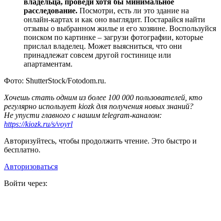
владельца, проведи хотя бы минимальное
расследование.
Посмотри, есть ли это здание на
онлайн-картах и как оно выглядит. Постарайся найти
отзывы о выбранном жилье и его хозяине. Воспользуйся
поиском по картинке – загрузи фотографии, которые
прислал владелец. Может выясниться, что они
принадлежат совсем другой гостинице или
апартаментам.
Фото: ShutterStock/Fotodom.ru.
Хочешь стать одним из более 100 000 пользователей, кто
регулярно использует kiozk для получения новых знаний?
Не упусти главного с нашим telegram-каналом:
https://kiozk.ru/s/voyrl
Авторизуйтесь, чтобы продолжить чтение. Это быстро и
бесплатно.
Авторизоваться
Войти через: