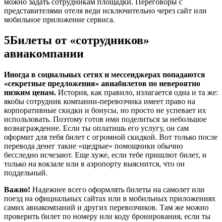
можно задать сотрудникам площадки. Переговоры с
представителями отеля веди исключительно через сайт или
мобильное приложение сервиса.
5
Билеты от «сотрудников»
авиакомпании
Иногда в социальных сетях и мессенджерах попадаются
«секретные предложения» авиабилетов по невероятно
низким ценам.
История, как правило, излагается одна и та же:
якобы сотрудник компании-перевозчика имеет право на
корпоративные скидки и бонусы, но просто не успевает их
использовать. Поэтому готов ими поделиться за небольшое
вознаграждение. Если ты оплатишь его услугу, он сам
оформит для тебя билет с огромной скидкой. Вот только после
перевода денег такие «щедрые» помощники обычно
бесследно исчезают. Еще хуже, если тебе пришлют билет, и
только на вокзале или в аэропорту выяснится, что он
поддельный.
Важно!
Надежнее всего оформлять билеты на самолет или
поезд на официальных сайтах или в мобильных приложениях
самих авиакомпаний и других перевозчиков. Там же можно
проверить билет по номеру или коду бронирования, если ты