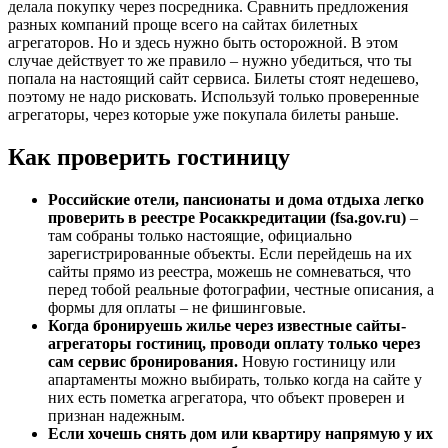
делала покупку через посредника. Сравнить предложения
разных компаний проще всего на сайтах билетных
агрегаторов. Но и здесь нужно быть осторожной. В этом
случае действует то же правило – нужно убедиться, что ты
попала на настоящий сайт сервиса. Билеты стоят недешево,
поэтому не надо рисковать. Используй только проверенные
агрегаторы, через которые уже покупала билеты раньше.
Как проверить гостиницу
Российские отели, пансионаты и дома отдыха легко
проверить в реестре Росаккредитации (fsa.gov.ru)
–
там собраны только настоящие, официально
зарегистрированные объекты. Если перейдешь на их
сайты прямо из реестра, можешь не сомневаться, что
перед тобой реальные фотографии, честные описания, а
формы для оплаты – не фишинговые.
Когда бронируешь жилье через известные сайты-
агрегаторы гостиниц, проводи оплату только через
сам сервис бронирования.
Новую гостиницу или
апартаменты можно выбирать, только когда на сайте у
них есть пометка агрегатора, что объект проверен и
признан надежным.
Если хочешь снять дом или квартиру напрямую у их