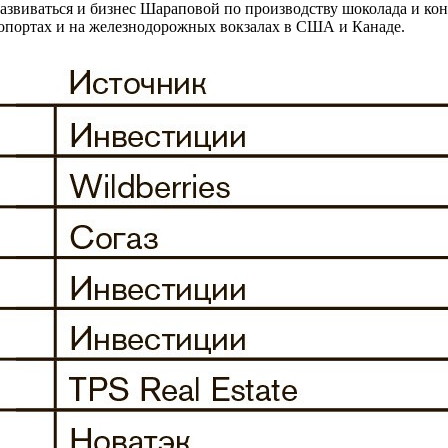
развиваться и бизнес Шараповой по производству шоколада и ко
ропортах и на железнодорожных вокзалах в США и Канаде.