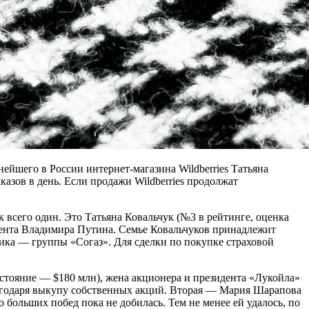
йшего в России интернет-магазина Wildberries Татьяна
аказов в день. Если продажи Wildberries продолжат
 всего один. Это Татьяна Ковальчук (№3 в рейтинге, оценка
дента Владимира Путина. Семье Ковальчуков принадлежит
ика — группы «Согаз». Для сделки по покупке страховой
стояние — $180 млн), жена акционера и президента «Лукойла»
лагодаря выкупу собственных акций. Вторая — Мария Шарапова
больших побед пока не добилась. Тем не менее ей удалось, по