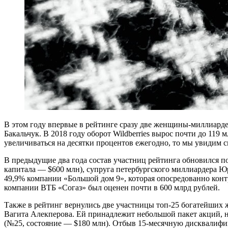
В
этом году впервые в рейтинге сразу две женщины-миллиарде
Бакальчук. В 2018 году оборот Wildberries вырос почти до 119 
увеличиваться на десятки процентов ежегодно, то мы увидим 
В предыдущие два года состав участниц рейтинга обновился п
капитала — $600 млн), супруга петербургского миллиардера 
49,9% компании «Большой дом 9», которая опосредованно конт
компании ВТБ «Согаз» был оценен почти в 600 млрд рублей.
Также в рейтинг вернулись две участницы топ-25 богатейших
Вагита Алекперова. Ей принадлежит небольшой пакет акций, н
(№25, состояние — $180 млн). Отбыв 15-месячную дисквалифика