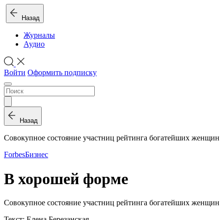
Назад
Журналы
Аудио
Войти
Оформить подписку
Назад
Совокупное состояние участниц рейтинга богатейших женщин
Forbes
Бизнес
В хорошей форме
Совокупное состояние участниц рейтинга богатейших женщин 
Текст: Елена Березанская