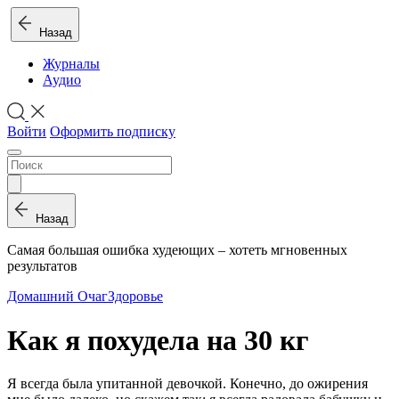
Назад
Журналы
Аудио
Войти
Оформить подписку
Назад
Самая большая ошибка худеющих – хотеть мгновенных
результатов
Домашний Очаг
Здоровье
Как я похудела на 30 кг
Я всегда была упитанной девочкой. Конечно, до ожирения