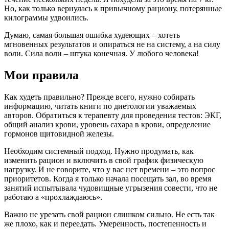
Но, как только вернулась к привычному рациону, потерянные
килограммы удвоились.
Думаю, самая большая ошибка худеющих – хотеть
мгновенных результатов и опираться не на систему, а на силу
воли. Сила воли – штука конечная. У любого человека!
Мои правила
Как худеть правильно? Прежде всего, нужно собирать
информацию, читать книги по диетологии уважаемых
авторов. Обратиться к терапевту для проведения тестов: ЭКГ,
общий анализ крови, уровень сахара в крови, определение
гормонов щитовидной железы.
Необходим системный подход. Нужно продумать, как
изменить рацион и включить в свой график физическую
нагрузку. И не говорите, что у вас нет времени – это вопрос
приоритетов. Когда я только начала посещать зал, во время
занятий испытывала чудовищные угрызения совести, что не
работаю а «прохлаждаюсь».
Важно не урезать свой рацион слишком сильно. Не есть так
же плохо, как и переедать. Умеренность, постепенность и