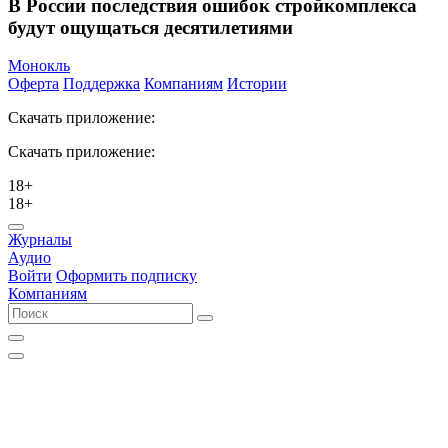
В России последствия ошибок стройкомплекса
будут ощущаться десятилетиями
Монокль
Оферта
Поддержка
Компаниям
Истории
Скачать приложение:
Скачать приложение:
18+
18+
Журналы
Аудио
Войти
Оформить подписку
Компаниям