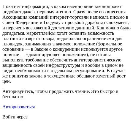
Пока нет информации, в каком именно виде законопроект
подойдет даже к первому чтению. Сразу после его внесения
Ассоциация компаний интернет-торговли написала письмо в
Совет Федерации и Госдуму с просьбой доработать документ,
и перечень возражений достаточно длинный. Как можно было
догадаться, маркетплейсы хотят оставить возможность
платного возврата товара, недовольны ограничениями для
площадок, занимающих значимое положение (формальное
основание — в Законе о конкуренции используется другое
понятие — «доминирующее положение»), не готовы
выполнять требование обеспечить антитеррористическую
защищенность своей инфраструктуры и вообще в целом не
видят необходимости в отдельном регулировании. В случае
же принятия закона в текущем виде обещают заметный рост
цен.
Авторизуйтесь, чтобы продолжить чтение. Это быстро и
бесплатно.
Авторизоваться
Войти через: