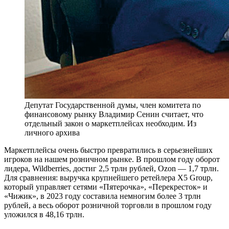
Депутат Государственной думы, член комитета по
финансовому рынку Владимир Сенин считает, что
отдельный закон о маркетплейсах необходим. Из
личного архива
М
аркетплейсы очень быстро превратились в серьезнейших
игроков на нашем розничном рынке. В прошлом году оборот
лидера, Wildberries, достиг 2,5 трлн рублей, Ozon — 1,7 трлн.
Для сравнения: выручка крупнейшего ретейлера X5 Group,
который управляет сетями «Пятерочка», «Перекресток» и
«Чижик», в 2023 году составила немногим более 3 трлн
рублей, а весь оборот розничной торговли в прошлом году
уложился в 48,16 трлн.