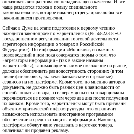
оплачивать возврат товаров ненадлежащего качества. И все
чаще раздаются голоса в пользу специального
законодательства, которое наконец отрегулировало бы все
накопившиеся противоречия.
Сейчас в Думе на этапе подготовки к первому чтению
находится законопроект о маркетплейсах (№ 568223-8 «О
государственном регулировании торговой деятельности
агрегаторов информации о товарах в Российской
Федерации»). По информации «Монокля», из важных
нововведений в нем пока содержатся нормы о том, что
«агрегаторы информации» (так в законе названы
маркетплейсы), занимающие значимое положение на рынке,
должны обеспечивать равнодоступность сторонних (в том
числе финансовых, включая банковские и страховые)
сервисов на их платформе. Кроме того, по мнению авторов
документа, не должно быть разных цен в зависимости от
способа оплаты товара, а селлерам деньги за товар должны
перечисляться не позднее чем через два дня после получения
их банком. Кроме того, маркетплейсы могут быть признаны
объектом критической инфраструктуры, что ограничит
возможность использовать иностранное программное
обеспечение и средства защиты информации. Наконец,
платформы обяжут явно указывать в карточке товара,
оплачивал ли продавец рекламу.