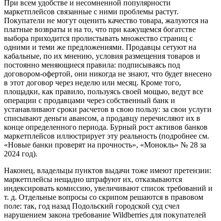
При всем удобстве и несомненной популярности
маркетплейсов связанные с ними проблемы растут.
Покупатели не могут оценить качество товара, жалуются на
платные возвраты и на то, что при кажущемся богатстве
выбора приходится пролистывать множество страниц с
одними и теми же предложениями. Продавцы сетуют на
кабальные, по их мнению, условия размещения товаров и
постоянно меняющиеся правила: подписываясь под
договором-офертой, они никогда не знают, что будет внесено
в этот договор через неделю или месяц. Кроме того,
площадки, как правило, пользуясь своей мощью, ведут все
операции с продавцами через собственный банк и
устанавливают сроки расчетов в свою пользу: за свои услуги
списывают деньги авансом, а продавцу перечисляют их в
конце определенного периода. Бурный рост активов банков
маркетплейсов иллюстрирует эту реальность (подробнее см.
«Новые банки проверят на прочность», «Монокль» № 28 за
2024 год).
Наконец, владельцы пунктов выдачи тоже имеют претензии:
маркетплейсы нещадно штрафуют их, отказываются
индексировать комиссию, увеличивают список требований и
т. д. Отдельные вопросы со скрипом решаются в правовом
поле: так, год назад Подольский городской суд счел
нарушением закона требование Wildberries для покупателей