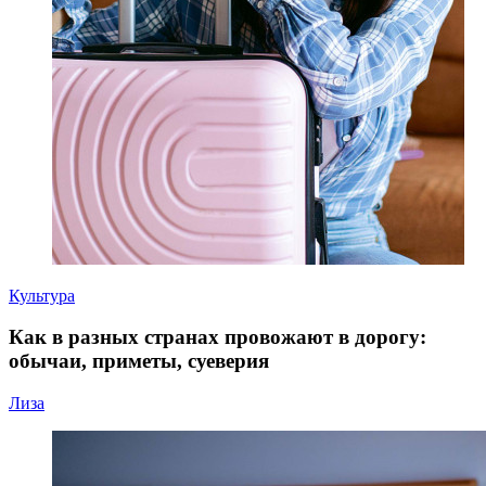
Культура
Как в разных странах провожают в дорогу:
обычаи, приметы, суеверия
Лиза