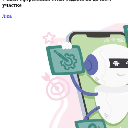
участке
Лиза