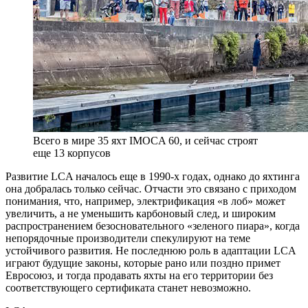
Всего в мире 35 яхт IMOCA 60, и сейчас строят
еще 13 корпусов
Развитие LCA началось еще в 1990‑х годах, однако до яхтинга
она добралась только сейчас. Отчасти это связано с приходом
понимания, что, например, электрификация «в лоб» может
увеличить, а не уменьшить карбоновый след, и широким
распространением безосновательного «зеленого пиара», когда
непорядочные производители спекулируют на теме
устойчивого развития. Не последнюю роль в адаптации LCA
играют будущие законы, которые рано или поздно примет
Евросоюз, и тогда продавать яхты на его территории без
соответствующего сертификата станет невозможно.