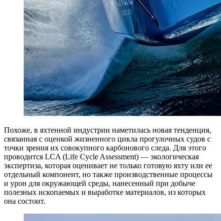
П
охоже, в яхтенной индустрии наметилась новая тенденция,
связанная с оценкой жизненного цикла прогулочных судов с
точки зрения их совокупного карбонового следа. Для этого
проводится LCA (Life Cycle Assessment) — экологическая
экспертиза, которая оценивает не только готовую яхту или ее
отдельный компонент, но также производственные процессы
и урон для окружающей среды, нанесенный при добыче
полезных ископаемых и выработке материалов, из которых
она состоит.