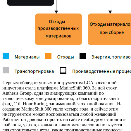
Первым общедоступным инструментом LCA в яхтенной
индустрии стала платформа MarineShift 360. За ней стоят
Anthesis Group, одна из лидирующих компаний по
экологическому консультированию, и благотворительный
фонд 11th Hour Racing, занимающийся охраной океанов. На
создание MarineShift 360 ушло четыре года, и сейчас этим
инструментом может воспользоваться любой желающий.
Работает он довольно просто: на сайте необходимо заполнить
шаблоны, указав, сколько и каких материалов используется
для строительства яхты, какие производственные процессы