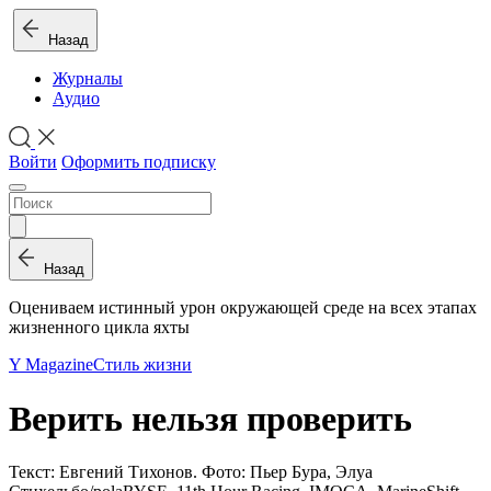
Назад
Журналы
Аудио
Войти
Оформить подписку
Назад
Оцениваем истинный урон окружающей среде на всех этапах
жизненного цикла яхты
Y Magazine
Стиль жизни
Верить нельзя проверить
Текст: Евгений Тихонов. Фото: Пьер Бура, Элуа