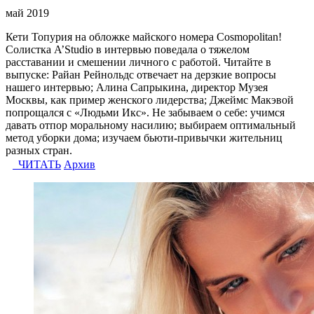
май 2019
Кети Топурия на обложке майского номера Cosmopolitan!
Солистка A’Studio в интервью поведала о тяжелом
расставании и смешении личного с работой. Читайте в
выпуске: Райан Рейнольдс отвечает на дерзкие вопросы
нашего интервью; Алина Сапрыкина, директор Музея
Москвы, как пример женского лидерства; Джеймс Макэвой
попрощался с «Людьми Икс». Не забываем о себе: учимся
давать отпор моральному насилию; выбираем оптимальный
метод уборки дома; изучаем бьюти-привычки жительниц
разных стран.
ЧИТАТЬ
Архив