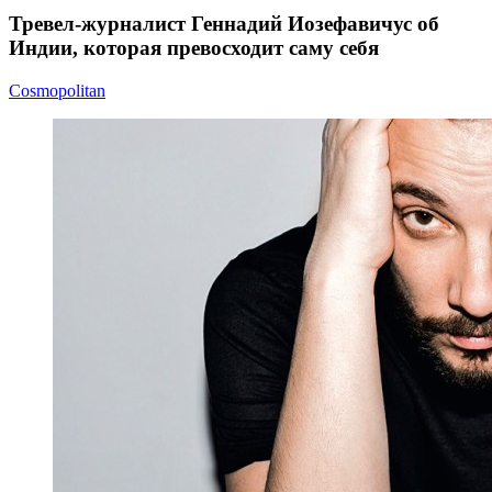
Тревел-журналист Геннадий Иозефавичус об
Индии, которая превосходит саму себя
Cosmopolitan