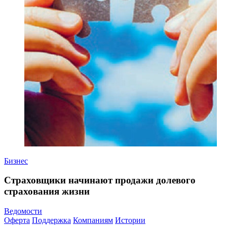
Бизнес
Страховщики начинают продажи долевого
страхования жизни
Ведомости
Оферта
Поддержка
Компаниям
Истории