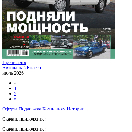
Пролистать
Автопарк 5 Колесо
июль 2026
«
1
2
»
Оферта
Поддержка
Компаниям
Истории
Скачать приложение:
Скачать приложение: