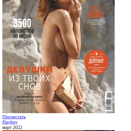
Пролистать
Playboy
март 2022