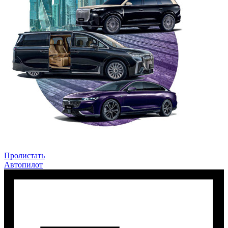
Пролистать
Автопилот