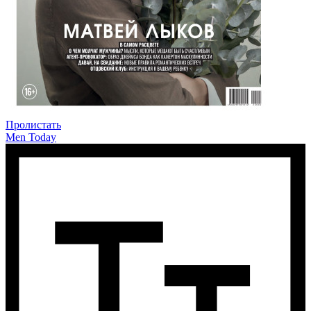
Пролистать
Men Today