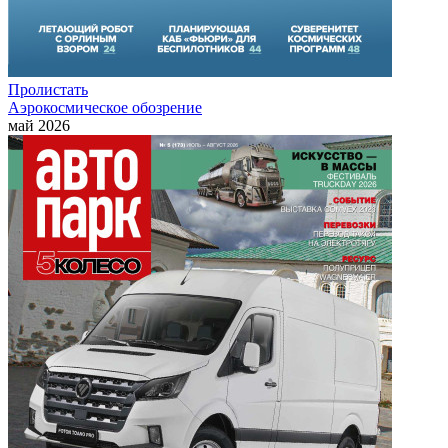
Пролистать
Аэрокосмическое обозрение
май 2026