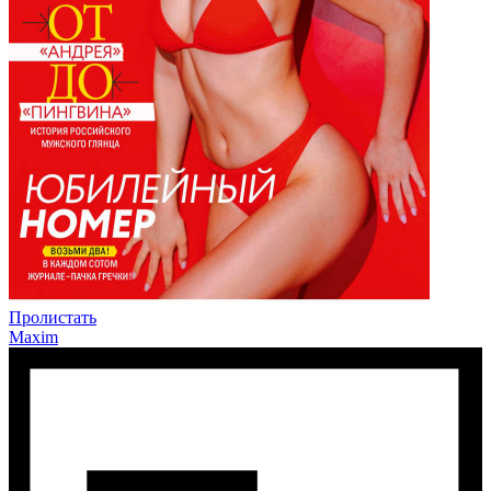
Пролистать
Maxim