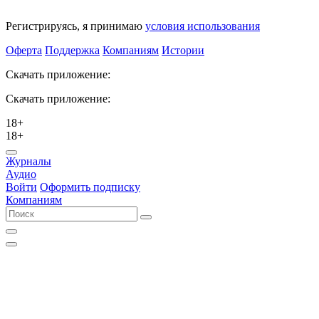
Регистрируясь, я принимаю
условия использования
Оферта
Поддержка
Компаниям
Истории
Скачать приложение:
Скачать приложение:
18+
18+
Журналы
Аудио
Войти
Оформить подписку
Компаниям