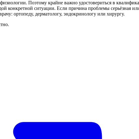
и физиологии. Поэтому крайне важно удостовериться в квалифи
дой конкретной ситуации. Если причина проблемы серьёзная ил
рачу: ортопеду, дерматологу, эндокринологу или хирургу.
тно.