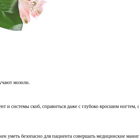
мучают мозоли.
т и системы скоб, справиться даже с глубоко вросшим ногтем, с
жен уметь безопасно для пациента совершать медицинские манип