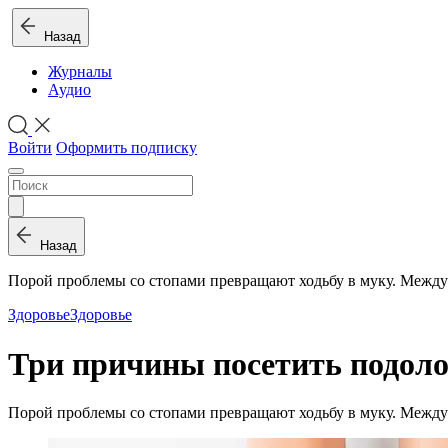
Назад
Журналы
Аудио
Войти
Оформить подписку
Назад
Порой проблемы со стопами превращают ходьбу в муку. Между 
Здоровье
Здоровье
Три причины посетить подоло
Порой проблемы со стопами превращают ходьбу в муку. Между 