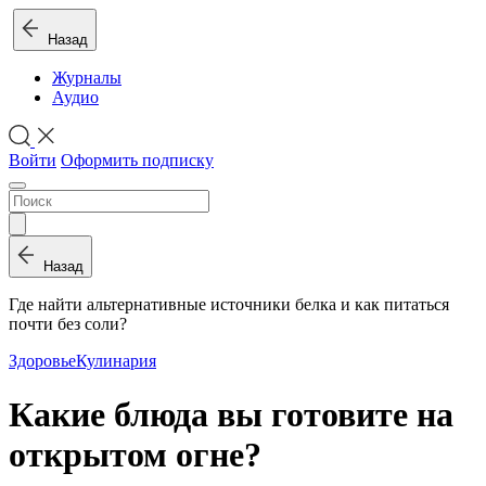
Назад
Журналы
Аудио
Войти
Оформить подписку
Назад
Где найти альтернативные источники белка и как питаться
почти без соли?
Здоровье
Кулинария
Какие блюда вы готовите на
открытом огне?