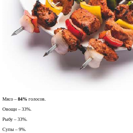
М
ясо –
84%
голосов.
Овощи – 33%.
Рыбу – 33%.
Супы – 9%.