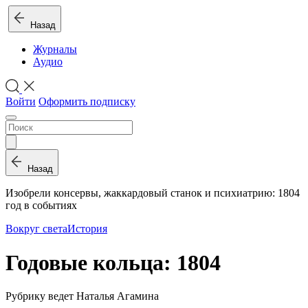
Назад
Журналы
Аудио
Войти
Оформить подписку
Назад
Изобрели консервы, жаккардовый станок и психиатрию: 1804
год в событиях
Вокруг света
История
Годовые кольца: 1804
Рубрику ведет Наталья Агамина