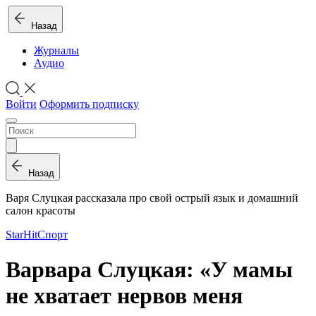
Назад
Журналы
Аудио
Войти
Оформить подписку
Назад
Варя Слуцкая рассказала про свой острый язык и домашний
салон красоты
StarHit
Спорт
Варвара Слуцкая: «У мамы
не хватает нервов меня