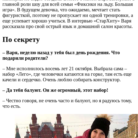
главной роли шоу для всей семьи «Фиксики на льду. Большая
игра». В будущем девочка, что ожидаемо, мечтает стать
фигуристкой, поэтому не пропускает ни одной тренировки, а
еще успевает хорошо учиться. В интервью «СтарХиту» Варя
рассказала про свой острый язык и домашний салон красоты.
По секрету
– Варя, неделю назад у тебя был день рождения. Что
подарили родители?
– Мне исполнилось восемь лет 21 октября. Выбрала сама –
набор «Лего», где человечки катаются на горке, там есть еще
качели и сердечко. Очень люблю собирать конструктор.
– Да тебя балуют. Он же огромный, этот набор!
– Честно говоря, не очень часто и балуют, но я радуюсь тому,
что есть.