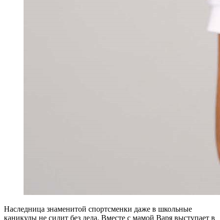
Н
аследница знаменитой спортсменки даже в школьные
каникулы не сидит без дела. Вместе с мамой Варя выступает в