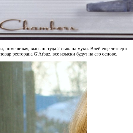
 и, помешивая, высыпь туда 2 стакана муки. Влей еще четверть
овар ресторана G'Arbuz, все изыски будут на его основе.