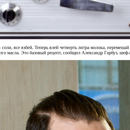
– соли, все взбей. Теперь влей четверть литра молока, перемешай
го масла. Это базовый рецепт, сообщил Александр Гарбуз, шеф-п