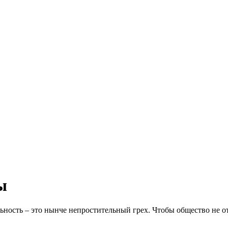
ы
ьность – это нынче непростительный грех. Чтобы общество не о