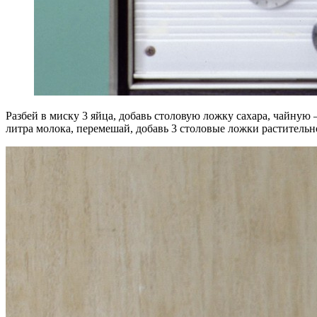
Р
азбей в миску 3 яйца, добавь столовую ложку сахара, чайную 
литра молока, перемешай, добавь 3 столовые ложки растительно