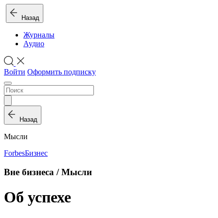
Назад
Журналы
Аудио
Войти
Оформить подписку
Назад
Мысли
Forbes
Бизнес
Вне бизнеса / Мысли
Об успехе