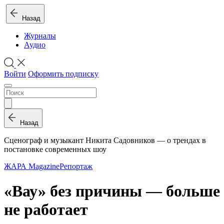
Назад
Журналы
Аудио
Войти
Оформить подписку
Назад
Сценограф и музыкант Никита Садовников — о трендах в
постановке современных шоу
ЖАРА Magazine
Репортаж
«Вау» без причины — больше
не работает