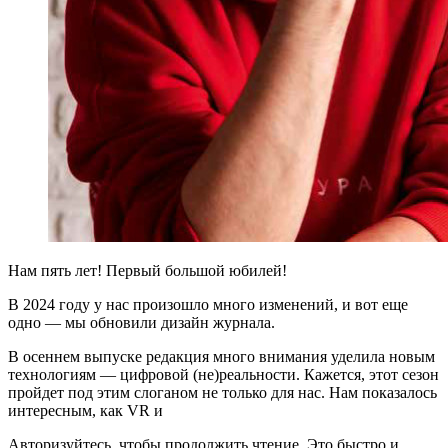
Н
ам пять лет! Первый большой юбилей!
В 2024 году у нас произошло много изменений, и вот еще
одно — мы обновили дизайн журнала.
В осеннем выпуске редакция много внимания уделила новым
технологиям — цифровой (не)реальности. Кажется, этот сезон
пройдет под этим слоганом не только для нас. Нам показалось
интересным, как VR и
Авторизуйтесь, чтобы продолжить чтение. Это быстро и