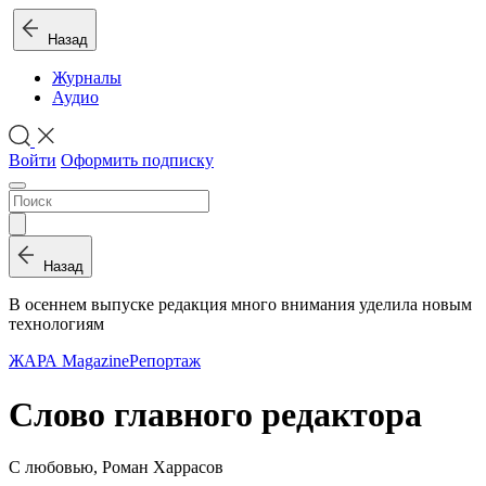
Назад
Журналы
Аудио
Войти
Оформить подписку
Назад
В осеннем выпуске редакция много внимания уделила новым
технологиям
ЖАРА Magazine
Репортаж
Слово главного редактора
С любовью, Роман Харрасов