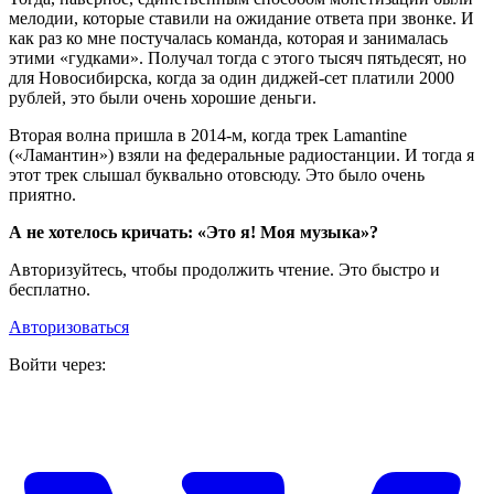
мелодии, которые ставили на ожидание ответа при звонке. И
как раз ко мне постучалась команда, которая и занималась
этими «гудками». Получал тогда с этого тысяч пятьдесят, но
для Новосибирска, когда за один диджей-сет платили 2000
рублей, это были очень хорошие деньги.
Вторая волна пришла в 2014‑м, когда трек Lamantine
(«Ламантин») взяли на федеральные радиостанции. И тогда я
этот трек слышал буквально отовсюду. Это было очень
приятно.
А не хотелось кричать: «Это я! Моя музыка»?
Авторизуйтесь, чтобы продолжить чтение. Это быстро и
бесплатно.
Авторизоваться
Войти через: