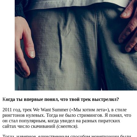
К
огда ты впервые понял, что твой трек выстрелил?
2011 год, трек We Want Summer («Мы хотим лета»), в стиле
рингтонов нулевых. Тогда не было стримингов. Я понял, что
он стал популярным, когда увидел на разных пиратских
сайтах число скачиваний
(смеется)
.
Тогда, наверное, единственным способом монетизации были