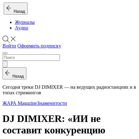
Назад
Журналы
Аудио
Войти
Оформить подписку
Назад
Сегодня треки DJ DIMIXER — на ведущих радиостанциях и в
топах стримингов
ЖАРА Magazine
Знаменитости
DJ DIMIXER: «ИИ не
составит конкуренцию