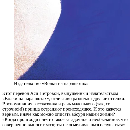
Издательство «Волки на парашютах»
Э
тот перевод Аси Петровой, выпущенный издательством
«Волки на парашютах», отчетливо различает другие оттенки.
Воспоминания рассказчика и речь маленького (так, со
строчной!) принца остраняют происходящее. И это кажется
верным, иначе как можно описать абсурд нашей жизни?
«Когда происходит нечто такое загадочное и необычайное, что
совершенно выносит мозг, ты не осмеливаешься ослушаться».