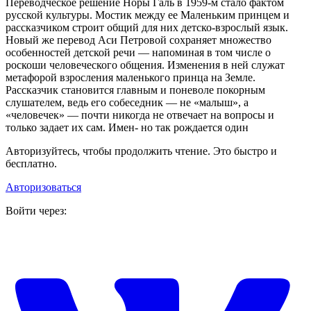
Переводческое решение Норы Галь в 1959‑м стало фактом
русской культуры. Мостик между ее Маленьким принцем и
рассказчиком строит общий для них детско-взрослый язык.
Новый же перевод Аси Петровой сохраняет множество
особенностей детской речи — напоминая в том числе о
роскоши человеческого общения. Изменения в ней служат
метафорой взросления маленького принца на Земле.
Рассказчик становится главным и поневоле покорным
слушателем, ведь его собеседник — не «малыш», а
«человечек» — почти никогда не отвечает на вопросы и
только задает их сам. Имен‑ но так рождается один
Авторизуйтесь, чтобы продолжить чтение. Это быстро и
бесплатно.
Авторизоваться
Войти через: