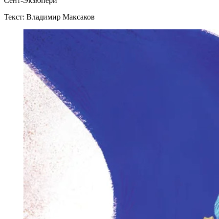
Сент-Экзюпери
Текст: Владимир Максаков