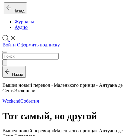
Назад
Журналы
Аудио
Войти
Оформить подписку
Назад
Вышел новый перевод «Маленького принца» Антуана де
Сент-Экзюпери
Weekend
События
Тот самый, но другой
Вышел новый перевод «Маленького принца» Антуана де