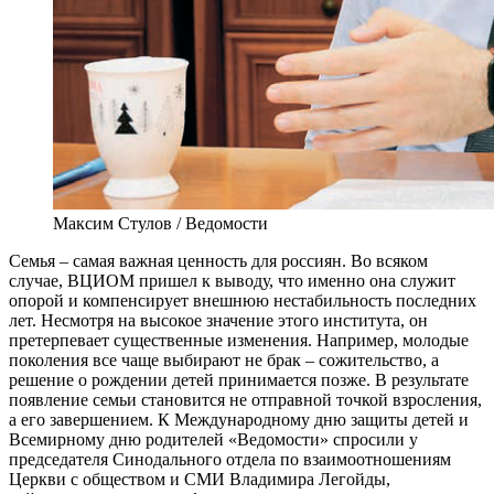
Максим Стулов / Ведомости
С
емья – самая важная ценность для россиян. Во всяком
случае, ВЦИОМ пришел к выводу, что именно она служит
опорой и компенсирует внешнюю нестабильность последних
лет. Несмотря на высокое значение этого института, он
претерпевает существенные изменения. Например, молодые
поколения все чаще выбирают не брак – сожительство, а
решение о рождении детей принимается позже. В результате
появление семьи становится не отправной точкой взросления,
а его завершением. К Международному дню защиты детей и
Всемирному дню родителей «Ведомости» спросили у
председателя Синодального отдела по взаимоотношениям
Церкви с обществом и СМИ Владимира Легойды,