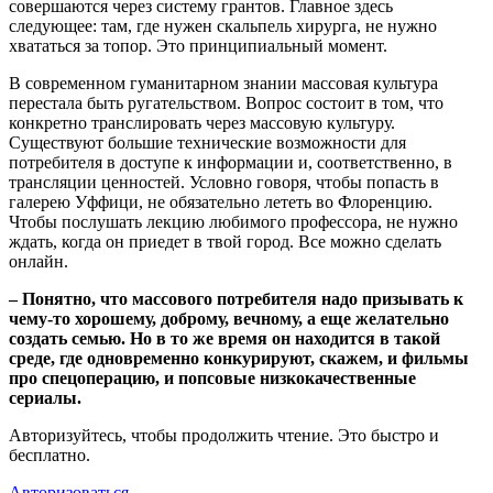
совершаются через систему грантов. Главное здесь
следующее: там, где нужен скальпель хирурга, не нужно
хвататься за топор. Это принципиальный момент.
В современном гуманитарном знании массовая культура
перестала быть ругательством. Вопрос состоит в том, что
конкретно транслировать через массовую культуру.
Существуют большие технические возможности для
потребителя в доступе к информации и, соответственно, в
трансляции ценностей. Условно говоря, чтобы попасть в
галерею Уффици, не обязательно лететь во Флоренцию.
Чтобы послушать лекцию любимого профессора, не нужно
ждать, когда он приедет в твой город. Все можно сделать
онлайн.
– Понятно, что массового потребителя надо призывать к
чему-то хорошему, доброму, вечному, а еще желательно
создать семью. Но в то же время он находится в такой
среде, где одновременно конкурируют, скажем, и фильмы
про спецоперацию, и попсовые низкокачественные
сериалы.
Авторизуйтесь, чтобы продолжить чтение. Это быстро и
бесплатно.
Авторизоваться