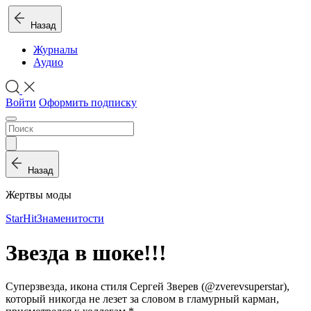
Назад
Журналы
Аудио
Войти
Оформить подписку
Назад
Жертвы моды
StarHit
Знаменитости
Звезда в шоке!!!
Суперзвезда, икона стиля Сергей Зверев (@zverevsuperstar),
который никогда не лезет за словом в гламурный карман,