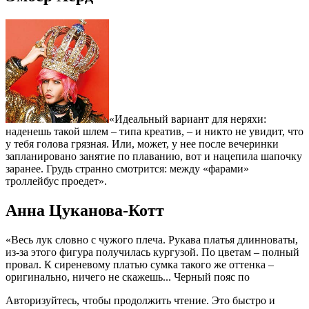
«Идеальный вариант для неряхи:
наденешь такой шлем – типа креатив, – и никто не увидит, что
у тебя голова грязная. Или, может, у нее после вечеринки
запланировано занятие по плаванию, вот и нацепила шапочку
заранее. Грудь странно смотрится: между «фарами»
троллейбус проедет».
Анна Цуканова-Котт
«Весь лук словно с чужого плеча. Рукава платья длинноваты,
из-за этого фигура получилась кургузой. По цветам – полный
провал. К сиреневому платью сумка такого же оттенка –
оригинально, ничего не скажешь... Черный пояс по
Авторизуйтесь, чтобы продолжить чтение. Это быстро и