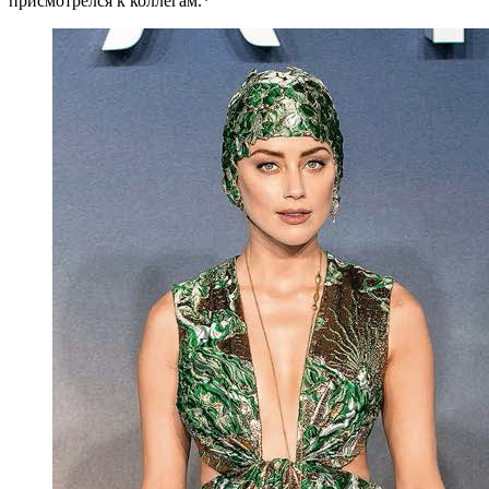
присмотрелся к коллегам.*