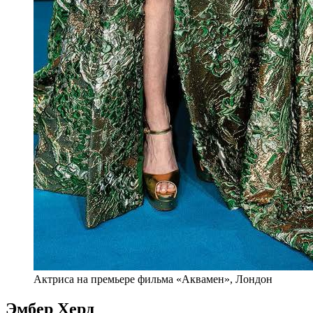
Актриса на премьере фильма «Аквамен», Лондон
Эмбер Херд