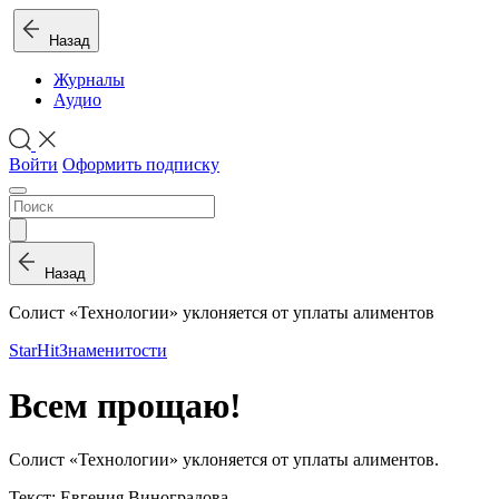
Назад
Журналы
Аудио
Войти
Оформить подписку
Назад
Солист «Технологии» уклоняется от уплаты алиментов
StarHit
Знаменитости
Всем прощаю!
Солист «Технологии» уклоняется от уплаты алиментов.
Текст: Евгения Виноградова