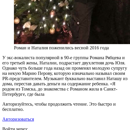
Роман и Наталия поженились весной 2016 года
У
экс-вокалиста популярной в 90-е группы Романа Рябцева и
его третьей жены, Наталии, подрастает двухлетняя дочь Юля.
Однако чуть больше года назад он променял молодую супругу
на некую Марию Перову, которую изначально называл своим
PR-представителем. Музыкант буквально выставил Наташу из
дома, перестав давать деньги на содержание ребенка. «Я
родом из Томска, до знакомства с Романом жила в Санкт-
Петербурге, где была
Авторизуйтесь, чтобы продолжить чтение. Это быстро и
бесплатно.
Авторизоваться
Войти через: