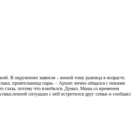
ной. В окружении заявили – виной тому разница в возрасте.
лана, приятельница пары. – Архип лично общался с некими
это глаза, потому что влюбился. Думал, Маша со временем
усмысленной ситуации с ней встретился друг семьи и сообщил