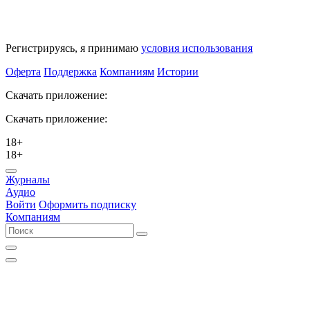
Регистрируясь, я принимаю
условия использования
Оферта
Поддержка
Компаниям
Истории
Скачать приложение:
Скачать приложение:
18+
18+
Журналы
Аудио
Войти
Оформить подписку
Компаниям