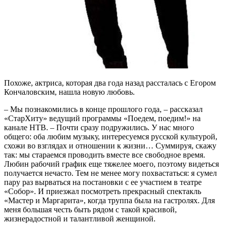
П
охоже, актриса, которая два года назад рассталась с Егором
Кончаловским, нашла новую любовь.
– Мы познакомились в конце прошлого года, – рассказал
«СтарХиту» ведущий программы «Поедем, поедим!» на
канале НТВ. – Почти сразу подружились. У нас много
общего: оба любим музыку, интересуемся русской культурой,
схожи во взглядах и отношении к жизни… Суммируя, скажу
так: мы стараемся проводить вместе все свободное время.
Любин рабочий график еще тяжелее моего, поэтому видеться
получается нечасто. Тем не менее могу похвастаться: я сумел
пару раз вырваться на постановки с ее участием в театре
«Собор». И приезжал посмотреть прекрасный спектакль
«Мастер и Маргарита», когда труппа была на гастролях. Для
меня большая честь быть рядом с такой красивой,
жизнерадостной и талантливой женщиной.