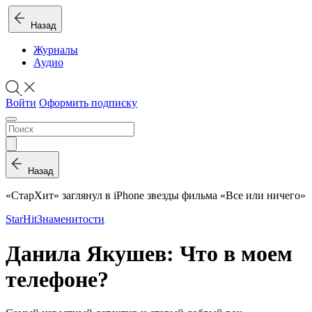
Назад
Журналы
Аудио
Войти
Оформить подписку
Назад
«СтарХит» заглянул в iPhone звезды фильма «Все или ничего»
StarHit
Знаменитости
Данила Якушев: Что в моем
телефоне?