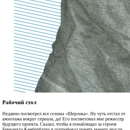
Рабочий стол
Недавно посмотрел все сезоны «Шерлока». Ну чуть отстал от
ажиотажа вокруг сериала, да! Его посоветовал мне режиссер
будущего проекта. Сказал, чтобы я понаблюдал за героем
Бенедикта Камбербэтча и попробовал понять манеру мысли,