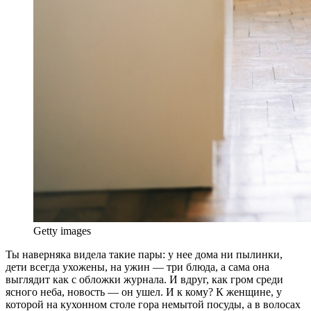
Getty images
Т
ы наверняка видела такие пары: у нее дома ни пылинки,
дети всегда ухожены, на ужин — три блюда, а сама она
выглядит как с обложки журнала. И вдруг, как гром среди
ясного неба, новость — он ушел. И к кому? К женщине, у
которой на кухонном столе гора немытой посуды, а в волосах