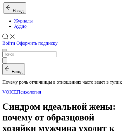
Назад
Журналы
Аудио
Войти
Оформить подписку
Назад
Почему роль отличницы в отношениях часто ведет в тупик
VOICE
Психология
Синдром идеальной жены:
почему от образцовой
хозяйки мужчина уходит к