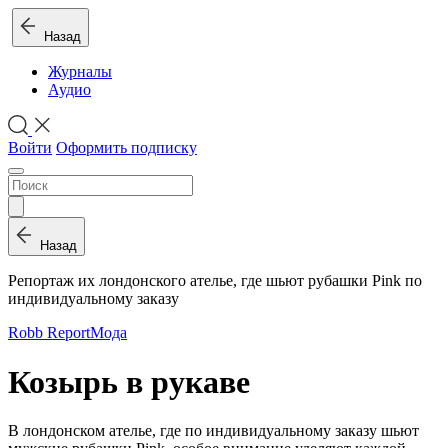
Назад
Журналы
Аудио
Войти
Оформить подписку
Назад
Репортаж их лондонского ателье, где шьют рубашки Pink по
индивидуальному заказу
Robb Report
Мода
Козырь в рукаве
В лондонском ателье, где по индивидуальному заказу шьют