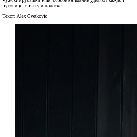
мужские рубашки Pink, особое внимание уделяют каждой
пуговице, стежку и полоске
Текст: Alex Cvetkovic