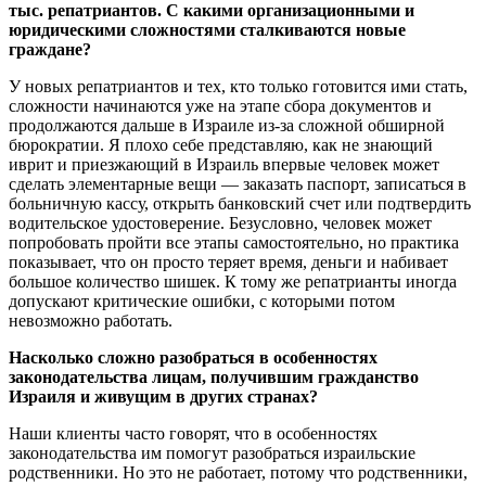
тыс. репатриантов. С какими организационными и
юридическими сложностями сталкиваются новые
граждане?
У новых репатриантов и тех, кто только готовится ими стать,
сложности начинаются уже на этапе сбора документов и
продолжаются дальше в Израиле из-за сложной обширной
бюрократии. Я плохо себе представляю, как не знающий
иврит и приезжающий в Израиль впервые человек может
сделать элементарные вещи — заказать паспорт, записаться в
больничную кассу, открыть банковский счет или подтвердить
водительское удостоверение. Безусловно, человек может
попробовать пройти все этапы самостоятельно, но практика
показывает, что он просто теряет время, деньги и набивает
большое количество шишек. К тому же репатрианты иногда
допускают критические ошибки, с которыми потом
невозможно работать.
Насколько сложно разобраться в особенностях
законодательства лицам, получившим гражданство
Израиля и живущим в других странах?
Наши клиенты часто говорят, что в особенностях
законодательства им помогут разобраться израильские
родственники. Но это не работает, потому что родственники,