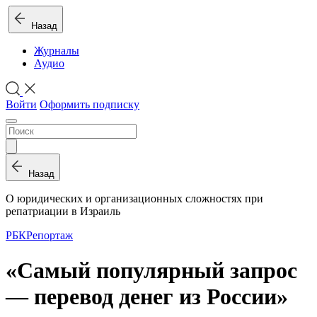
Назад
Журналы
Аудио
Войти
Оформить подписку
Назад
О юридических и организационных сложностях при
репатриации в Израиль
РБК
Репортаж
«Самый популярный запрос
— перевод денег из России»