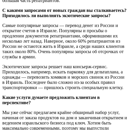
большая часть репатриантов.
С какими запросами от новых граждан вы сталкиваетесь?
Приходилось ли выполнять экзотические запросы?
Самые популярные запросы — перевод денег из России и
открытие счетов в Израиле. Популярны и просьбы о
продлении документов репатриантами, оформившими их
несколько лет назад. Наверное, около 60% репатриантов из
России не остаются жить в Израиле, а среди наших клиентов
таких около 80%. Очень популярны запросы об отсрочках от
службы в армии.
Экзотические запросы решает наш консьерж-сервис.
Приходилось, например, искать парковку для дельтаплана, а
однажды — перевозить хомяков и морских свинок из России
в Израиль. Последнее было сложно из-за особых правил
транспортировки — пришлось строить специальную клетку.
Какие услуги думаете предложить клиентам в
перспективе?
Мы уже сейчас предлагаем крайне обширный набор услуг,
начиная от заказа продуктов на дом и заканчивая открытием и
ведением израильского бизнеса под ключ. Хотим быть
максимально современными, поэтому мы выпустили