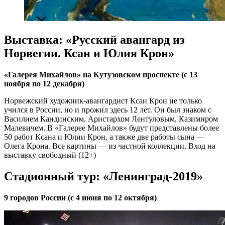
Выставка: «Русский авангард из
Норвегии. Ксан и Юлия Крон»
«Галерея Михайлов» на Кутузовском проспекте (с 13
ноября по 12 декабря)
Норвежский художник-авангардист Ксан Крон не только
учился в России, но и прожил здесь 12 лет. Он был знаком с
Василием Кандинским, Аристархом Лентуловым, Казимиром
Малевичем. В «Галерее Михайлов» будут представлены более
50 работ Ксана и Юлии Крон, а также две работы сына —
Олега Крона. Все картины — из частной коллекции. Вход на
выставку свободный (12+)
Стадионный тур: «Ленинград-2019»
9 городов России (с 4 июня по 12 октября)