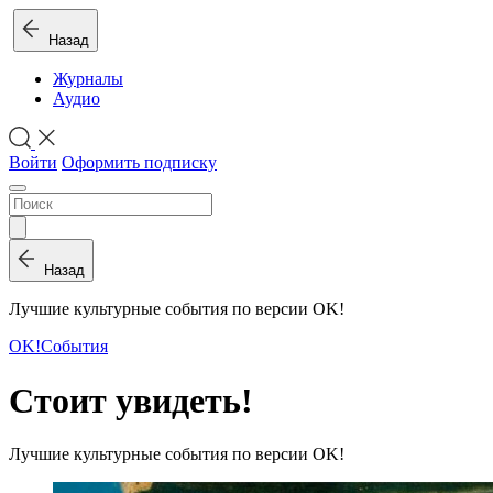
Назад
Журналы
Аудио
Войти
Оформить подписку
Назад
Лучшие культурные события по версии ОK!
OK!
События
Cтоит увидеть!
Лучшие культурные события по версии ОK!