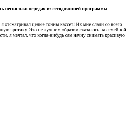
шь несколько передач из сегодняшней программы
, я отсматривал целые тонны кассет! Их мне слали со всего
оящую эротику. Это не лучшим образом сказалось на семейной
ти, я мечтал, что когда-нибудь сам начну снимать красивую