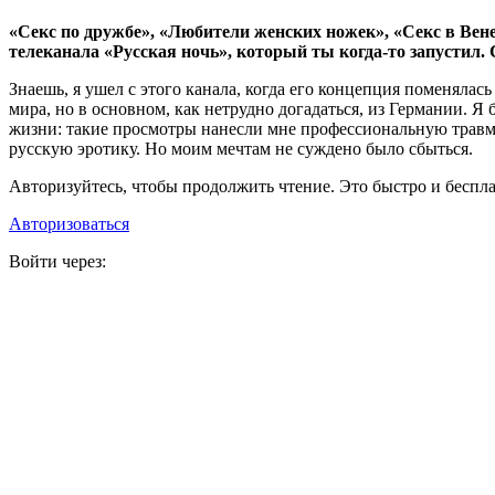
«Секс по дружбе», «Любители женских ножек», «Секс в Вен
телеканала «Русская ночь», который ты когда-то запустил.
Знаешь, я ушел с этого канала, когда его концепция поменялас
мира, но в основном, как нетрудно догадаться, из Германии. Я
жизни: такие просмотры нанесли мне профессиональную травму, 
русскую эротику. Но моим мечтам не суждено было сбыться.
Авторизуйтесь, чтобы продолжить чтение. Это быстро и беспла
Авторизоваться
Войти через: