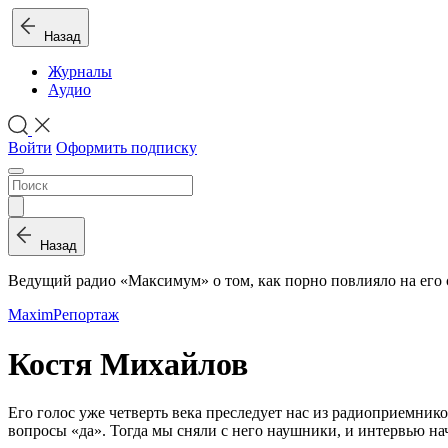
Назад
Журналы
Аудио
Войти
Оформить подписку
Назад
Ведущий радио «Максимум» о том, как порно повлияло на его
Maxim
Репортаж
Костя Михайлов
Его голос уже четверть века преследует нас из радиоприемник
вопросы «да». Тогда мы сняли с него наушники, и интервью на