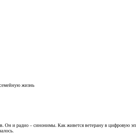
 семейную жизнь
ов. Он и радио – синонимы. Как живется ветерану в цифровую эп
чалось.