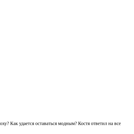
оху? Как удается оставаться модным? Костя ответил на все