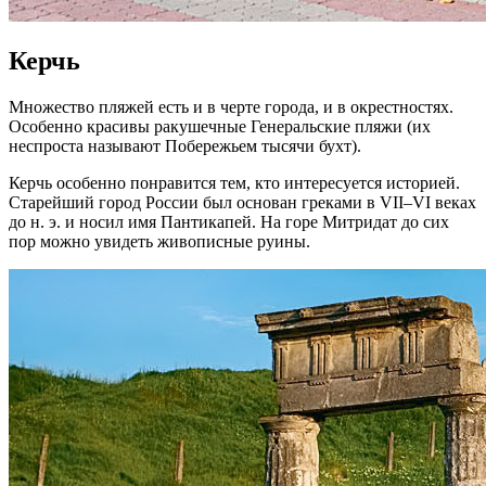
Керчь
Множество пляжей есть и в черте города, и в окрестностях.
Особенно красивы ракушечные Генеральские пляжи (их
неспроста называют Побережьем тысячи бухт).
Керчь особенно понравится тем, кто интересуется историей.
Старейший город России был основан греками в VII–VI веках
до н. э. и носил имя Пантикапей. На горе Митридат до сих
пор можно увидеть живописные руины.