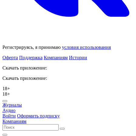
Регистрируясь, я принимаю
условия использования
Оферта
Поддержка
Компаниям
Истории
Скачать приложение:
Скачать приложение:
18+
18+
Журналы
Аудио
Войти
Оформить подписку
Компаниям