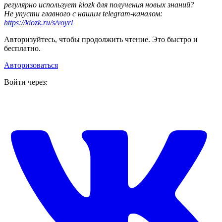
регулярно использует kiozk для получения новых знаний?
Не упусти главного с нашим telegram-каналом:
https://kiozk.ru/s/voyrl
Авторизуйтесь, чтобы продолжить чтение. Это быстро и
бесплатно.
Авторизоваться
Войти через: