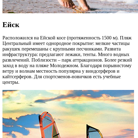
Ейск
Расположился на Ейской косе (протяженность 1500 м). Пляж
Центральный имеет однородное покрытие: мелкие частицы
ракушек перемешаны с крупными песчинками. Развита
инфраструктура: предлагают лежаки, тенты. Много водных
развлечений. Поблизости – парк аттракционов. Более резкий
заход в воду на пляже Молодежном. Благодаря порывистому
ветру и волнам местность популярна у виндсерферов и
кайтсерферов. Для спортсменов-новичков есть учебные
центры.