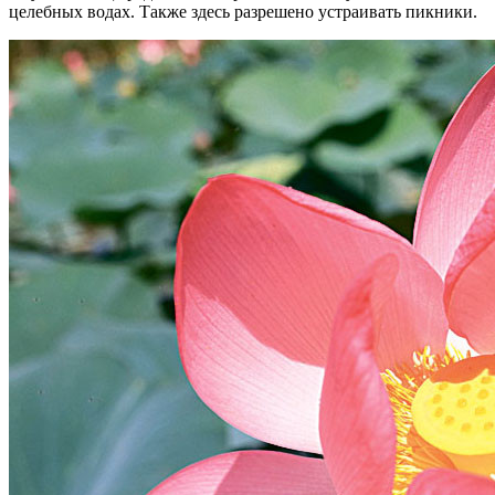
целебных водах. Также здесь разрешено устраивать пикники.