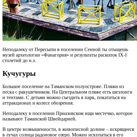
Неподалеку от Пересыпи в поселении Сенной ты отыщешь
музей археологии «Фанагория» и результаты раскопок IX-I
столетий до н.э.
Кучугуры
Большое поселение на Таманском полуострове. Пляжи из
песка с ракушечником. На Центральном пляже есть шезлонги
и тентами. С детьми можно съездить в парк, покататься на
аттракционах и колесе обозрения.
Неподалеку в поселении Приазовском ищи местечко, которое
называют Таманской Швейцарией.
В центре возвышенности, в живописной долине – искрящееся
в лучах солнца радоновое озеро. Можно искупаться в его