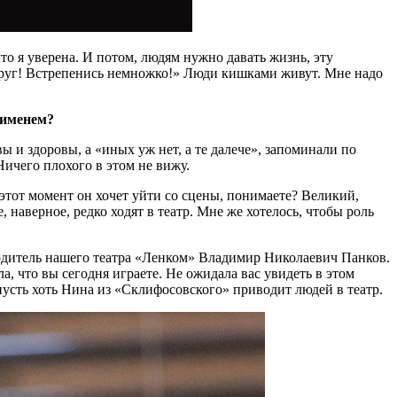
то я уверена. И потом, людям нужно давать жизнь, эту
вокруг! Встрепенись немножко!» Люди кишками живут. Мне надо
 именем?
вы и здоровы, а «иных уж нет, а те далече», запоминали по
Ничего плохого в этом не вижу.
 этот момент он хочет уйти со сцены, понимаете? Великий,
 наверное, редко ходят в театр. Мне же хотелось, чтобы роль
одитель нашего театра «Ленком» Владимир Николаевич Панков.
а, что вы сегодня играете. Не ожидала вас увидеть в этом
 пусть хоть Нина из «Склифосовского» приводит людей в театр.