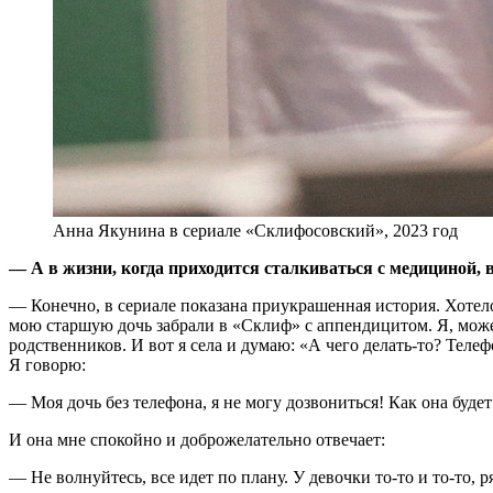
Анна Якунина в сериале «Склифосовский», 2023 год
— А в жизни, когда приходится сталкиваться с медициной, 
— Конечно, в сериале показана приукрашенная история. Хотелос
мою старшую дочь забрали в «Склиф» с аппендицитом. Я, может
родственников. И вот я села и думаю: «А чего делать-то? Телеф
Я говорю:
— Моя дочь без телефона, я не могу дозвониться! Как она буде
И она мне спокойно и доброжелательно отвечает:
— Не волнуйтесь, все идет по плану. У девочки то-то и то-то, 