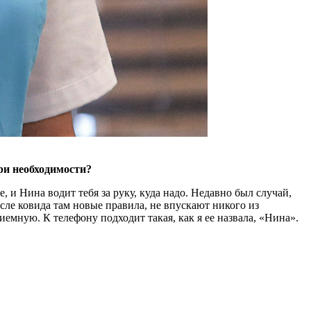
ри необходимости?
 и Нина водит тебя за руку, куда надо. Недавно был случай,
сле ковида там новые правила, не впускают никого из
иемную. К телефону подходит такая, как я ее назвала, «Нина».