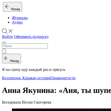
Назад
Журналы
Аудио
Войти
Оформить подписку
Назад
Я на сцену иду каждый раз и трясусь
Коллекция. Караван историй
Знаменитости
Анна Якунина: «Аня, ты шупе
Беседовала Нелли Скогорева