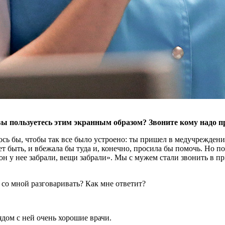
вы пользуетесь этим экранным образом? Звоните кому надо п
ь бы, чтобы так все было устроено: ты пришел в медучреждение,
 быть, и вбежала бы туда и, конечно, просила бы помочь. Но по
он у нее забрали, вещи забрали». Мы с мужем стали звонить в пр
т со мной разговаривать? Как мне ответит?
рядом с ней очень хорошие врачи.