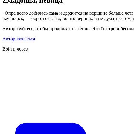
2
Мадонна, певица
«Опра всего добилась сама и держится на вершине больше четве
научилась, — бороться за то, во что веришь, и не думать о том
Авторизуйтесь, чтобы продолжить чтение. Это быстро и беспла
Авторизоваться
Войти через: