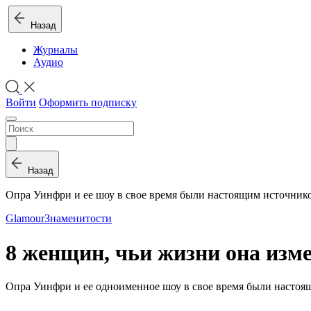
Назад
Журналы
Аудио
Войти
Оформить подписку
Назад
Опра Уинфри и ее шоу в свое время были настоящим источник
Glamour
Знаменитости
8 женщин, чьи жизни она изм
Опра Уинфри и ее одноименное шоу в свое время были настоящ