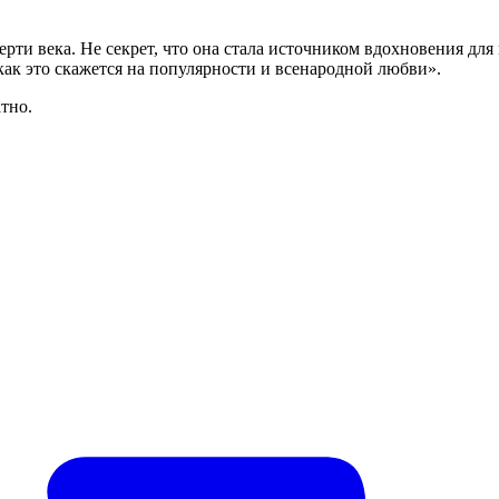
рти века. Не секрет, что она стала источником вдохновения для 
, как это скажется на популярности и всенародной любви».
тно.