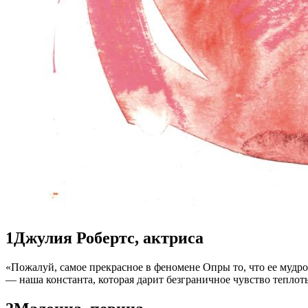
1
Джулия Робертс, актриса
«Пожалуй, самое прекрасное в феномене Опры то, что ее мудрос
— наша константа, которая дарит безграничное чувство теплот