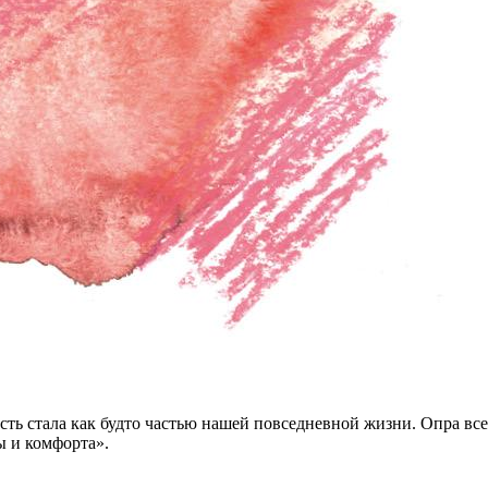
ть стала как будто частью нашей повседневной жизни. Опра всег
ы и комфорта».