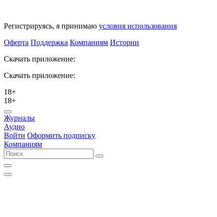
Регистрируясь, я принимаю
условия использования
Оферта
Поддержка
Компаниям
Истории
Скачать приложение:
Скачать приложение:
18+
18+
Журналы
Аудио
Войти
Оформить подписку
Компаниям