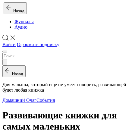
Назад
Журналы
Аудио
Войти
Оформить подписку
Назад
Для малыша, который еще не умеет говорить, развивающей
будет любая книжка
Домашний Очаг
События
Развивающие книжки для
самых маленьких