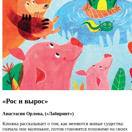
«Рос и вырос»
Анастасия Орлова, («Лабиринт»)
Книжка рассказывает о том, как меняются живые существа:
сначала они маленькие, потом становятся похожими на своих