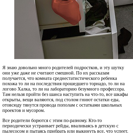
Я
знаю довольно много родителей подростков, и эту шутку
они уже даже не считают смешной. По их рассказам
получается, что комната среднестатистического ребенка
похожа то ли на последствия прошедшего торнадо, то ли на
логово Халка, то ли на лабораторию безумного профессора.
Там нельзя пройти без шанса наступить на что-то, все шкафы
открыты, вещи валяются, под столом гниют остатки еды,
отовсюду тянутся провода пополам с остатками школьных
проектов и мусором.
Все родители борются с этим по-разному. Кто-то
периодически устраивает рейды, вваливаясь в детскую с
пылесосом и пытаясь прибрать или выкинуть все, что успеет.