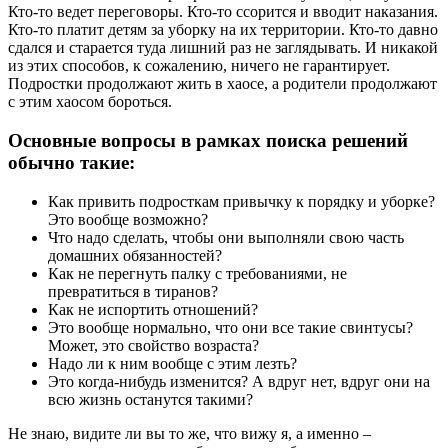
Кто-то ведет переговоры. Кто-то ссорится и вводит наказания.
Кто-то платит детям за уборку на их территории. Кто-то давно
сдался и старается туда лишний раз не заглядывать. И никакой
из этих способов, к сожалению, ничего не гарантирует.
Подростки продолжают жить в хаосе, а родители продолжают
с этим хаосом бороться.
Основные вопросы в рамках поиска решений
обычно такие:
Как привить подросткам привычку к порядку и уборке?
Это вообще возможно?
Что надо сделать, чтобы они выполняли свою часть
домашних обязанностей?
Как не перегнуть палку с требованиями, не
превратиться в тиранов?
Как не испортить отношений?
Это вообще нормально, что они все такие свинтусы?
Может, это свойство возраста?
Надо ли к ним вообще с этим лезть?
Это когда-нибудь изменится? А вдруг нет, вдруг они на
всю жизнь останутся такими?
Не знаю, видите ли вы то же, что вижу я, а именно –