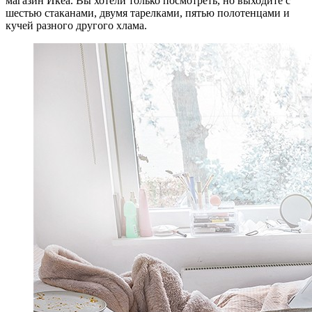
магазин Икеа. Вы хотели только посмотреть, но выходите с
шестью стаканами, двумя тарелками, пятью полотенцами и
кучей разного другого хлама.