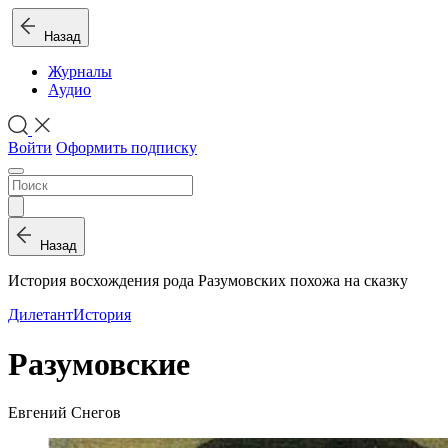
Назад
Журналы
Аудио
Войти
Оформить подписку
Назад
История восхождения рода Разумовских похожа на сказку
Дилетант
История
Разумовские
Евгений Снегов