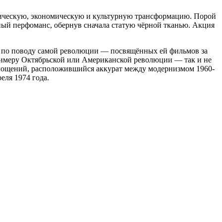
тическую, экономическую и культурную трансформацию. Порой
ный перфоманс, обернув сначала статую чёрной тканью. Акция
и по поводу самой революции — посвящённых ей фильмов за
примеру Октябрьской или Американской революции — так и не
оплощений, расположившийся аккурат между модернизмом 1960-
еля 1974 года.