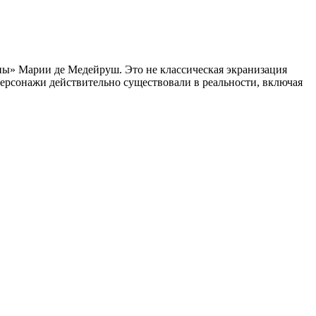
ны» Марии де Медейруш. Это не классическая экранизация
 персонажи действительно существовали в реальности, включая