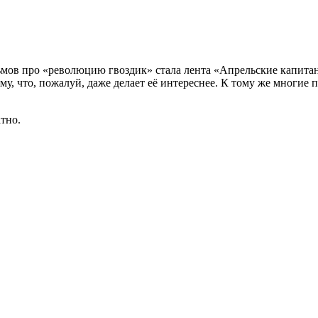
мов про «революцию гвоздик» стала лента «Апрельские капита
му, что, пожалуй, даже делает её интереснее. К тому же многие
тно.