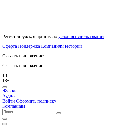
Регистрируясь, я принимаю
условия использования
Оферта
Поддержка
Компаниям
Истории
Скачать приложение:
Скачать приложение:
18+
18+
Журналы
Аудио
Войти
Оформить подписку
Компаниям