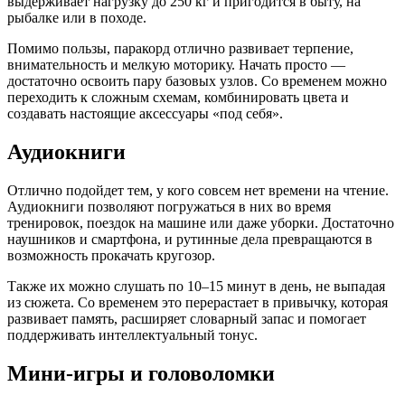
выдерживает нагрузку до 250 кг и пригодится в быту, на
рыбалке или в походе.
Помимо пользы, паракорд отлично развивает терпение,
внимательность и мелкую моторику. Начать просто —
достаточно освоить пару базовых узлов. Со временем можно
переходить к сложным схемам, комбинировать цвета и
создавать настоящие аксессуары «под себя».
Аудиокниги
Отлично подойдет тем, у кого совсем нет времени на чтение.
Аудиокниги позволяют погружаться в них во время
тренировок, поездок на машине или даже уборки. Достаточно
наушников и смартфона, и рутинные дела превращаются в
возможность прокачать кругозор.
Также их можно слушать по 10–15 минут в день, не выпадая
из сюжета. Со временем это перерастает в привычку, которая
развивает память, расширяет словарный запас и помогает
поддерживать интеллектуальный тонус.
Мини-игры и головоломки